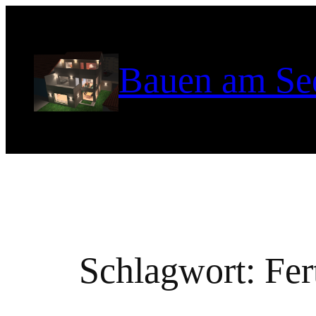
Zum
Inhalt
springen
Bauen am Se
Schlagwort:
Fer