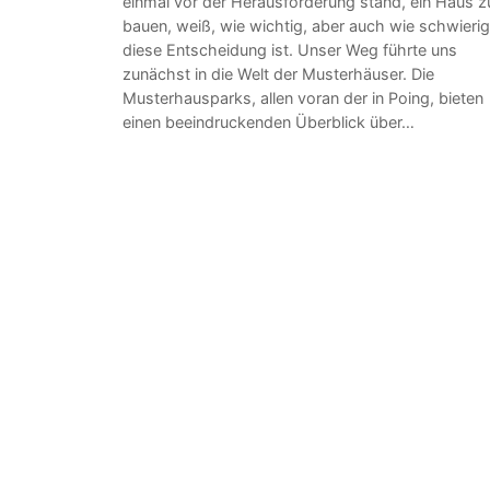
einmal vor der Herausforderung stand, ein Haus z
bauen, weiß, wie wichtig, aber auch wie schwierig
diese Entscheidung ist. Unser Weg führte uns
zunächst in die Welt der Musterhäuser. Die
Musterhausparks, allen voran der in Poing, bieten
einen beeindruckenden Überblick über…