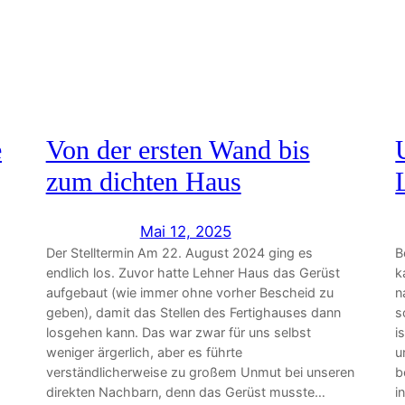
e
Von der ersten Wand bis
zum dichten Haus
Mai 12, 2025
Der Stelltermin Am 22. August 2024 ging es
B
endlich los. Zuvor hatte Lehner Haus das Gerüst
k
aufgebaut (wie immer ohne vorher Bescheid zu
n
geben), damit das Stellen des Fertighauses dann
s
losgehen kann. Das war zwar für uns selbst
i
weniger ärgerlich, aber es führte
u
verständlicherweise zu großem Unmut bei unseren
b
direkten Nachbarn, denn das Gerüst musste…
i