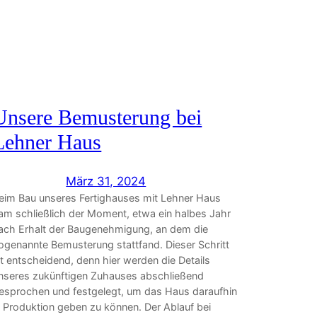
Unsere Bemusterung bei
Lehner Haus
März 31, 2024
eim Bau unseres Fertighauses mit Lehner Haus
am schließlich der Moment, etwa ein halbes Jahr
ach Erhalt der Baugenehmigung, an dem die
ogenannte Bemusterung stattfand. Dieser Schritt
st entscheidend, denn hier werden die Details
nseres zukünftigen Zuhauses abschließend
esprochen und festgelegt, um das Haus daraufhin
n Produktion geben zu können. Der Ablauf bei